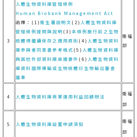
人體生物資料庫管理條例
Human Biobank Management Act
函釋：(1)
衛生署說明文
(2)
人體生物資料庫
管理條例提問與說明
(3)
本條例施行前之生物
衛福
3
檢體得繼續保存之適用原則
(4)
人體生物資料
部
庫參與者同意書參考格式
(5)
人體生物資料庫
與其他外部資料庫串連要件
(6)
人體生物資料
庫資料國際傳輸或生物檢體衍生物輸出審查
基準
衛福
4
人體生物資料庫商業運用利益回饋辦法
部
衛福
5
人體生物資料庫設置申請須知
部