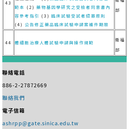
43
範本
(2)
藥物基因學研究之受檢者同意書內
部
容參考指引
(3)
臨床試驗受試者招募原則
(4)
公告修正藥品臨床試驗申請案補件期限
衛福
44
體細胞治療人體試驗申請與操作規範
部
:::
聯絡電話
886-2-27872669
聯絡我們
電子信箱
ashrpp@gate.sinica.edu.tw