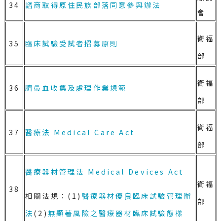
34
諮商取得原住民族部落同意參與辦法
會
衛福
35
臨床試驗受試者招募原則
部
衛福
36
臍帶血收集及處理作業規範
部
衛福
37
醫療法
Medical Care Act
部
醫療器材管理法
Medical Devices Act
衛福
38
相關法規：(1)
醫療器材優良臨床試驗管理辦
部
法
(2)
無顯著風險之醫療器材臨床試驗態樣