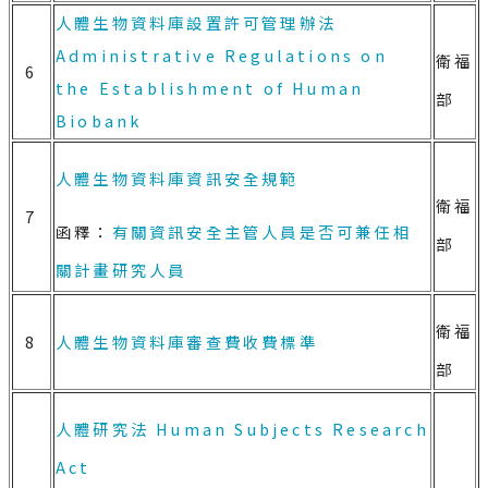
人體生物資料庫設置許可管理辦法
Administrative Regulations on
衛福
6
the Establishment of Human
部
Biobank
人體生物資料庫資訊安全規範
衛福
7
函釋：
有關資訊安全主管人員是否可兼任相
部
關計畫研究人員
衛福
8
人體生物資料庫審查費收費標準
部
人體研究法
Human Subjects Research
Act