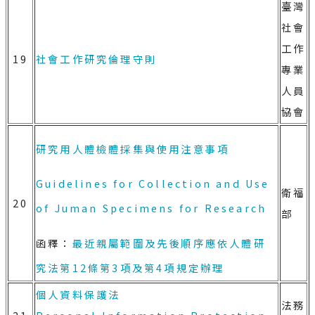
臺灣
社會
工作
19
社會工作研究倫理守則
專業
人員
協會
研究用人體檢體採集與使用注意事項
Guidelines for Collection and Use
衛福
20
of Juman Specimens for Research
部
函釋：
最近親屬範圍及先後順序應依人體研
究法第12條第3項及第4項規定辦理
個人資料保護法
法務