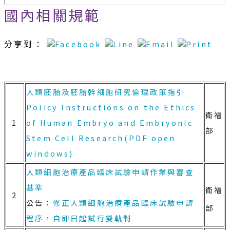
國內相關規範
分享到：
人類胚胎及胚胎幹細胞研究倫理政策指引
Policy Instructions on the Ethics
衛福
1
of Human Embryo and Embryonic
部
Stem Cell Research(PDF open
windows)
人類細胞治療產品臨床試驗申請作業與審查
基準
衛福
2
公告：
修正人類細胞治療產品臨床試驗申請
部
程序，自即日起試行雙軌制