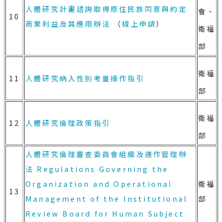
人體研究計畫諮詢取得原住民族同意與約定
會、
10
商業利益及其應用辦法
（
線上申請
）
衛福
部
衛福
11
人體研究納入性別考量操作指引
部
衛福
12
人體研究倫理政策指引
部
人體研究倫理審查委員會組織及運作管理辦
法
Regulations Governing the
Organization and Operational
衛福
13
Management of the Institutional
部
Review Board for Human Subject