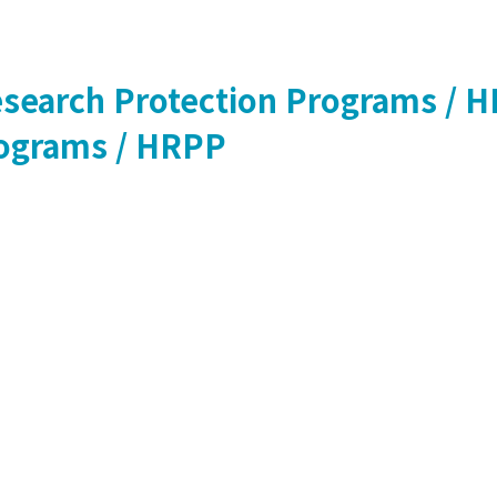
earch Protection Programs / 
ograms / HRPP