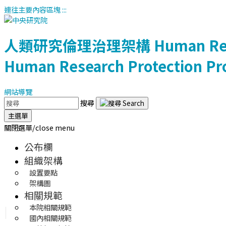
連往主要內容區塊
:::
人類研究倫理治理架構
Human Res
Human Research Protection Pr
網站導覽
搜尋
主選單
關閉選單/close menu
公布欄
組織架構
設置要點
架構圖
相關規範
本院相關規範
國內相關規範