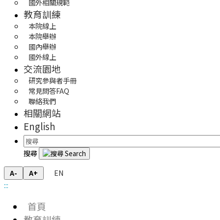
國外相關規範
教育訓練
本院線上
本院舉辦
國內舉辦
國外線上
交流園地
研究參與者手冊
常見問答FAQ
聯絡我們
相關網站
English
搜尋
EN
A-
A+
:::
首頁
教育訓練