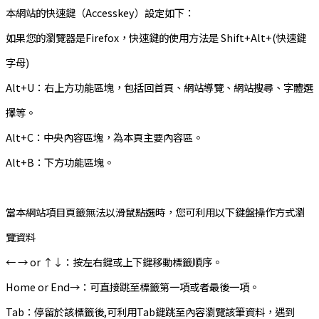
本網站的快速鍵（Accesskey）設定如下：
如果您的瀏覽器是Firefox，快速鍵的使用方法是 Shift+Alt+(快速鍵
字母)
Alt+U：右上方功能區塊，包括回首頁、網站導覽、網站搜尋、字體選
擇等。
Alt+C：中央內容區塊，為本頁主要內容區。
Alt+B：下方功能區塊。
當本網站項目頁籤無法以滑鼠點選時，您可利用以下鍵盤操作方式瀏
覽資料
← → or ↑↓：按左右鍵或上下鍵移動標籤順序。
Home or End→：可直接跳至標籤第一項或者最後一項。
Tab：停留於該標籤後,可利用Tab鍵跳至內容瀏覽該筆資料，遇到