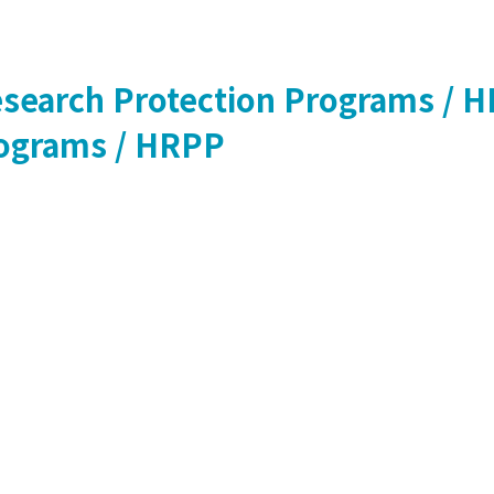
earch Protection Programs / 
ograms / HRPP