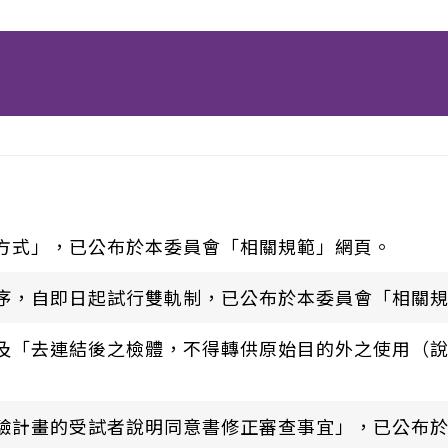
方式」，已公布於本委員會「相關規範」網頁。
序，自即日起試行雙軌制，已公布於本委員會「相關
及「去連結後之檢體，不得轉供原始目的外之使用（說
驗計畫的受試者說明同意書修正審查事宜」，已公布