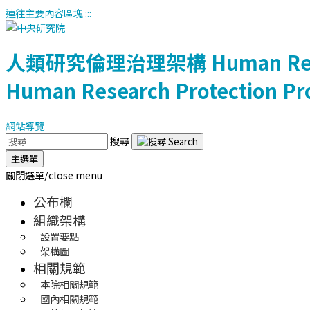
連往主要內容區塊
:::
人類研究倫理治理架構
Human Res
Human Research Protection Pr
網站導覽
搜尋
主選單
關閉選單/close menu
公布欄
組織架構
設置要點
架構圖
相關規範
本院相關規範
國內相關規範