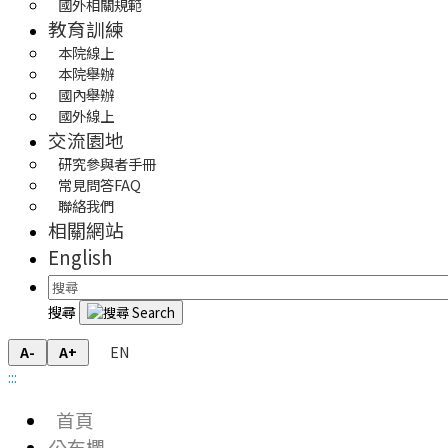
國外相關規範
教育訓練
本院線上
本院舉辦
國內舉辦
國外線上
交流園地
研究參與者手冊
常見問答FAQ
聯絡我們
相關網站
English
搜尋
EN
A-
A+
:::
首頁
公布欄