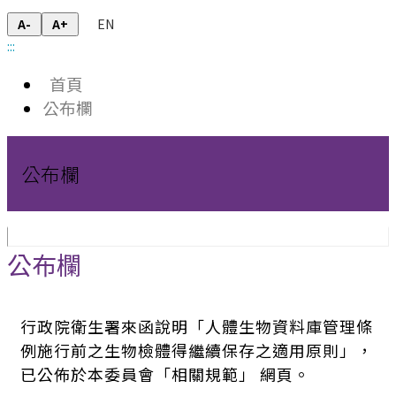
EN
A-
A+
:::
首頁
公布欄
公布欄
公布欄
行政院衛生署來函說明「人體生物資料庫管理條
例施行前之生物檢體得繼續保存之適用原則」，
已公佈於本委員會「相關規範」 網頁。