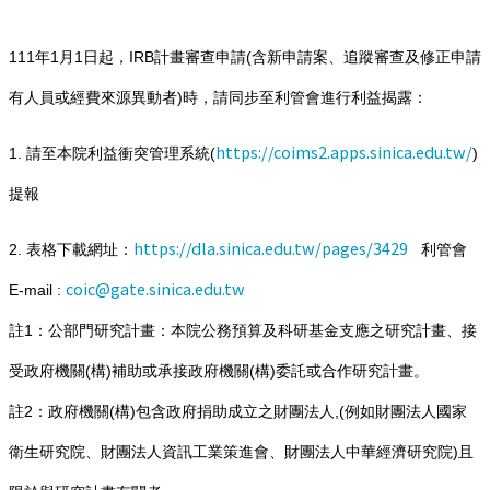
111年1月1日起，IRB計畫審查申請(含新申請案、追蹤審查及修正申請
有人員或經費來源異動者)時，請同步至利管會進行利益揭露：
https://coims2.apps.sinica.edu.tw/
1.
請至本院利益衝突管理系統(
)
提報
https://dla.sinica.edu.tw/pages/3429
2. 表格下載網址：
利管會
coic@gate.sinica.edu.tw
E-mail :
註1：公部門研究計畫：本院公務預算及科研基金支應之研究計畫、接
受政府機關(構)補助或承接政府機關(構)委託或合作研究計畫。
註2：政府機關(構)包含政府捐助成立之財團法人,(例如財團法人國家
衛生研究院、財團法人資訊工業策進會、財團法人中華經濟研究院)且